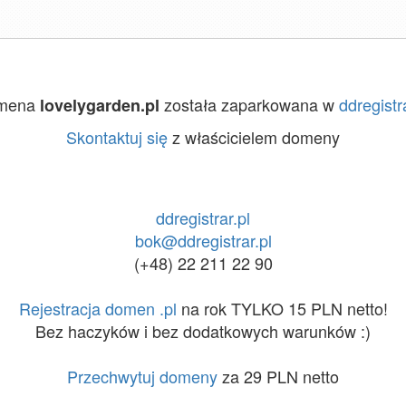
mena
została zaparkowana w
ddregistra
lovelygarden.pl
Skontaktuj się
z właścicielem domeny
ddregistrar.pl
bok@ddregistrar.pl
(+48) 22 211 22 90
Rejestracja domen .pl
na rok TYLKO 15 PLN netto!
Bez haczyków i bez dodatkowych warunków :)
Przechwytuj domeny
za 29 PLN netto