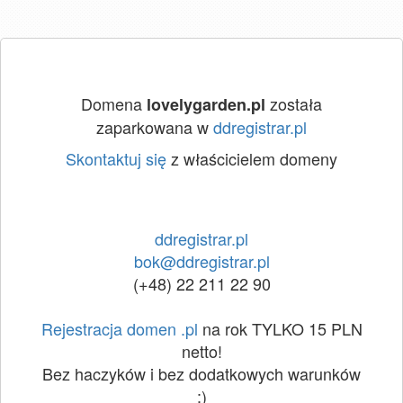
Domena
została
lovelygarden.pl
zaparkowana w
ddregistrar.pl
Skontaktuj się
z właścicielem domeny
ddregistrar.pl
bok@ddregistrar.pl
(+48) 22 211 22 90
Rejestracja domen .pl
na rok TYLKO 15 PLN
netto!
Bez haczyków i bez dodatkowych warunków
:)