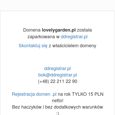
Domena
została
lovelygarden.pl
zaparkowana w
ddregistrar.pl
Skontaktuj się
z właścicielem domeny
ddregistrar.pl
bok@ddregistrar.pl
(+48) 22 211 22 90
Rejestracja domen .pl
na rok TYLKO 15 PLN
netto!
Bez haczyków i bez dodatkowych warunków
:)