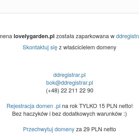
mena
została zaparkowana w
ddregistra
lovelygarden.pl
Skontaktuj się
z właścicielem domeny
ddregistrar.pl
bok@ddregistrar.pl
(+48) 22 211 22 90
Rejestracja domen .pl
na rok TYLKO 15 PLN netto!
Bez haczyków i bez dodatkowych warunków :)
Przechwytuj domeny
za 29 PLN netto