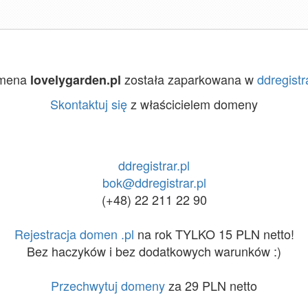
mena
została zaparkowana w
ddregistra
lovelygarden.pl
Skontaktuj się
z właścicielem domeny
ddregistrar.pl
bok@ddregistrar.pl
(+48) 22 211 22 90
Rejestracja domen .pl
na rok TYLKO 15 PLN netto!
Bez haczyków i bez dodatkowych warunków :)
Przechwytuj domeny
za 29 PLN netto