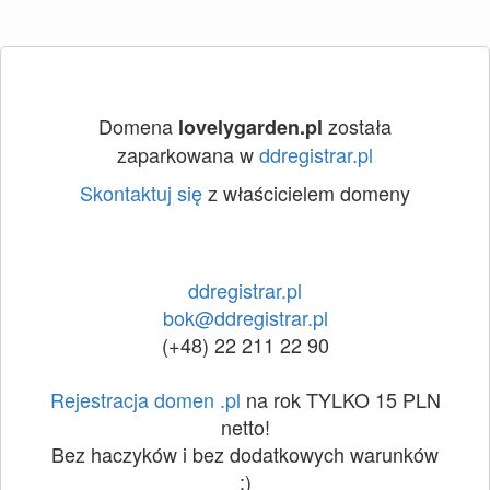
Domena
została
lovelygarden.pl
zaparkowana w
ddregistrar.pl
Skontaktuj się
z właścicielem domeny
ddregistrar.pl
bok@ddregistrar.pl
(+48) 22 211 22 90
Rejestracja domen .pl
na rok TYLKO 15 PLN
netto!
Bez haczyków i bez dodatkowych warunków
:)