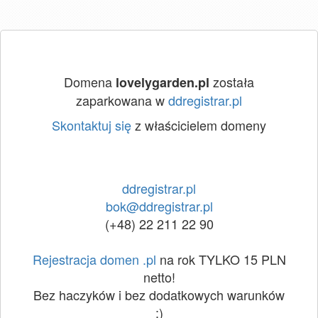
Domena
została
lovelygarden.pl
zaparkowana w
ddregistrar.pl
Skontaktuj się
z właścicielem domeny
ddregistrar.pl
bok@ddregistrar.pl
(+48) 22 211 22 90
Rejestracja domen .pl
na rok TYLKO 15 PLN
netto!
Bez haczyków i bez dodatkowych warunków
:)