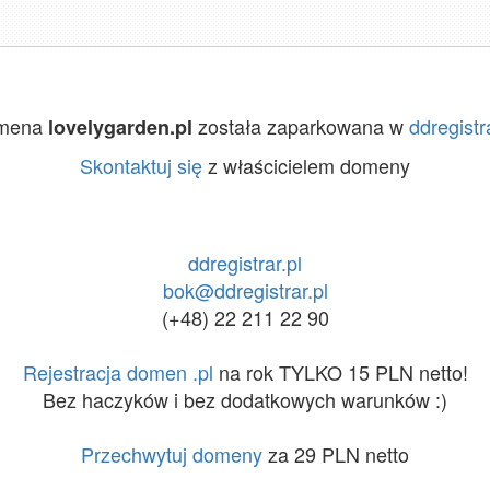
mena
została zaparkowana w
ddregistra
lovelygarden.pl
Skontaktuj się
z właścicielem domeny
ddregistrar.pl
bok@ddregistrar.pl
(+48) 22 211 22 90
Rejestracja domen .pl
na rok TYLKO 15 PLN netto!
Bez haczyków i bez dodatkowych warunków :)
Przechwytuj domeny
za 29 PLN netto