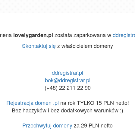
mena
została zaparkowana w
ddregistra
lovelygarden.pl
Skontaktuj się
z właścicielem domeny
ddregistrar.pl
bok@ddregistrar.pl
(+48) 22 211 22 90
Rejestracja domen .pl
na rok TYLKO 15 PLN netto!
Bez haczyków i bez dodatkowych warunków :)
Przechwytuj domeny
za 29 PLN netto