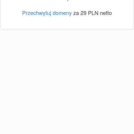
Przechwytuj domeny
za 29 PLN netto