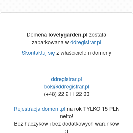
Domena
została
lovelygarden.pl
zaparkowana w
ddregistrar.pl
Skontaktuj się
z właścicielem domeny
ddregistrar.pl
bok@ddregistrar.pl
(+48) 22 211 22 90
Rejestracja domen .pl
na rok TYLKO 15 PLN
netto!
Bez haczyków i bez dodatkowych warunków
:)