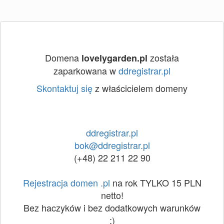
Domena
została
lovelygarden.pl
zaparkowana w
ddregistrar.pl
Skontaktuj się
z właścicielem domeny
ddregistrar.pl
bok@ddregistrar.pl
(+48) 22 211 22 90
Rejestracja domen .pl
na rok TYLKO 15 PLN
netto!
Bez haczyków i bez dodatkowych warunków
:)