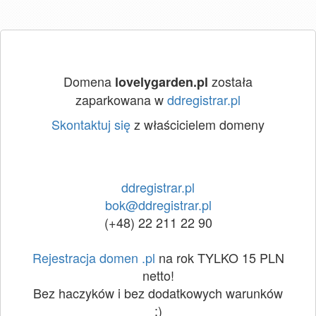
Domena
została
lovelygarden.pl
zaparkowana w
ddregistrar.pl
Skontaktuj się
z właścicielem domeny
ddregistrar.pl
bok@ddregistrar.pl
(+48) 22 211 22 90
Rejestracja domen .pl
na rok TYLKO 15 PLN
netto!
Bez haczyków i bez dodatkowych warunków
:)