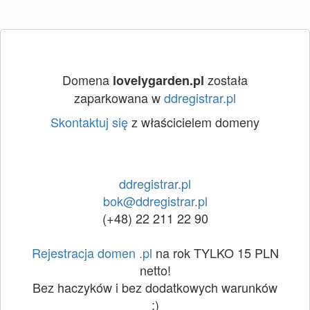
Domena
została
lovelygarden.pl
zaparkowana w
ddregistrar.pl
Skontaktuj się
z właścicielem domeny
ddregistrar.pl
bok@ddregistrar.pl
(+48) 22 211 22 90
Rejestracja domen .pl
na rok TYLKO 15 PLN
netto!
Bez haczyków i bez dodatkowych warunków
:)