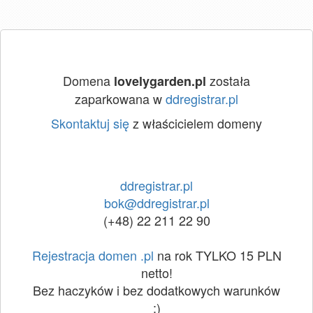
Domena
została
lovelygarden.pl
zaparkowana w
ddregistrar.pl
Skontaktuj się
z właścicielem domeny
ddregistrar.pl
bok@ddregistrar.pl
(+48) 22 211 22 90
Rejestracja domen .pl
na rok TYLKO 15 PLN
netto!
Bez haczyków i bez dodatkowych warunków
:)