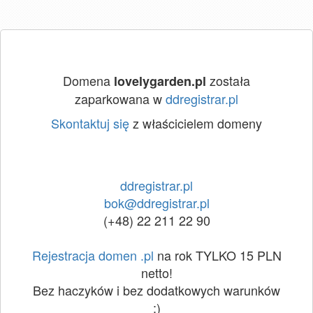
Domena
została
lovelygarden.pl
zaparkowana w
ddregistrar.pl
Skontaktuj się
z właścicielem domeny
ddregistrar.pl
bok@ddregistrar.pl
(+48) 22 211 22 90
Rejestracja domen .pl
na rok TYLKO 15 PLN
netto!
Bez haczyków i bez dodatkowych warunków
:)